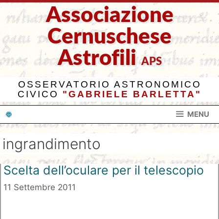
Vai
Associazione
al
contenuto
Cernuschese
Astrofili
APS
OSSERVATORIO ASTRONOMICO
CIVICO
"GABRIELE BARLETTA"
MENU
ingrandimento
Scelta dell’oculare per il telescopio
11 Settembre 2011