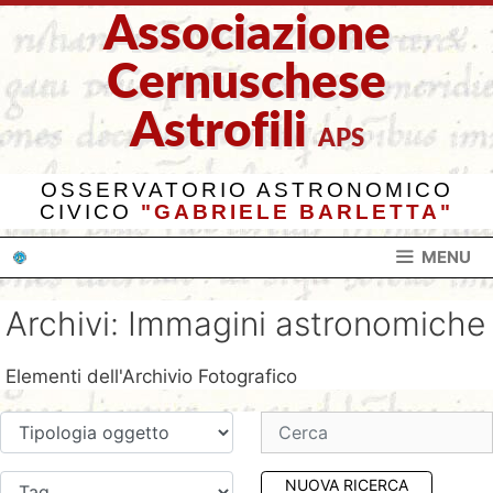
Vai
Associazione
al
contenuto
Cernuschese
Astrofili
APS
OSSERVATORIO ASTRONOMICO
CIVICO
"GABRIELE BARLETTA"
MENU
Archivi:
Immagini astronomiche
Elementi dell'Archivio Fotografico
NUOVA RICERCA