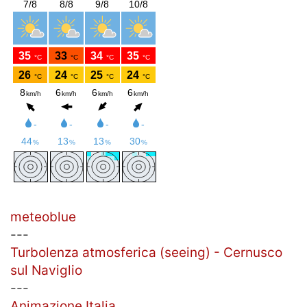
meteoblue
---
Turbolenza atmosferica (seeing) - Cernusco
sul Naviglio
---
Animazione Italia