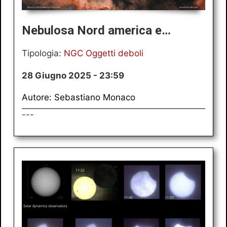
Nebulosa Nord america e…
Tipologia:
NGC Oggetti deboli
28 Giugno 2025 - 23:59
Autore: Sebastiano Monaco
---