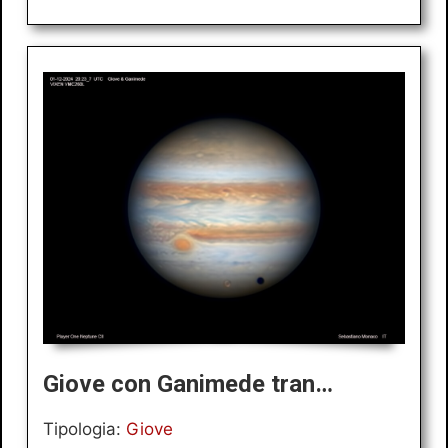
Giove con Ganimede tran…
Tipologia:
Giove