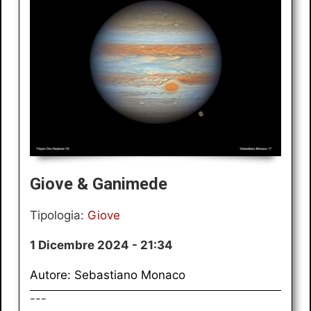
Giove & Ganimede
Tipologia:
Giove
1 Dicembre 2024 - 21:34
Autore: Sebastiano Monaco
---