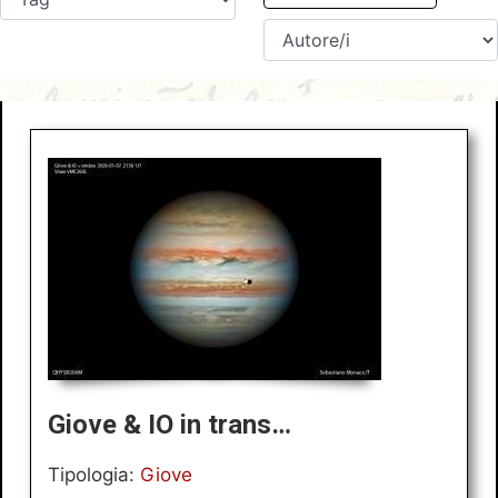
Giove & IO in trans…
Tipologia:
Giove