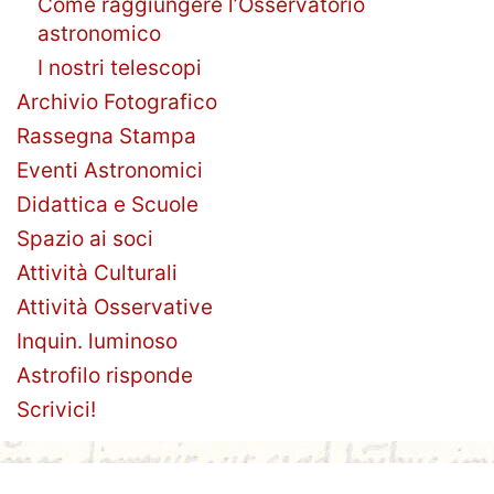
Come raggiungere l’Osservatorio
astronomico
I nostri telescopi
Archivio Fotografico
Rassegna Stampa
Eventi Astronomici
Didattica e Scuole
Spazio ai soci
Attività Culturali
Attività Osservative
Inquin. luminoso
Astrofilo risponde
Scrivici!