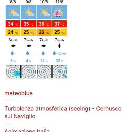
meteoblue
---
Turbolenza atmosferica (seeing) - Cernusco
sul Naviglio
---
Animazione Italia