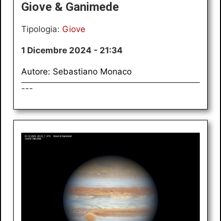
Giove & Ganimede
Tipologia:
Giove
1 Dicembre 2024 - 21:34
Autore: Sebastiano Monaco
---