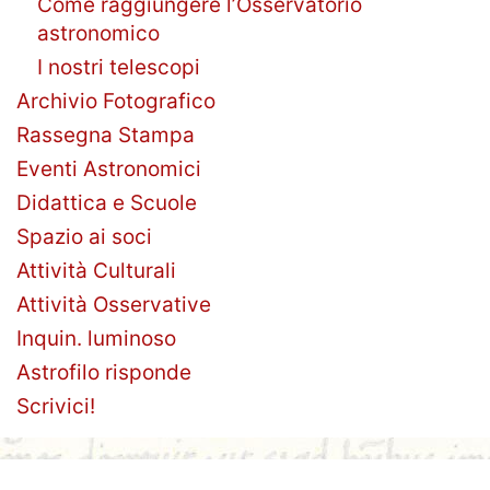
Come raggiungere l’Osservatorio
astronomico
I nostri telescopi
Archivio Fotografico
Rassegna Stampa
Eventi Astronomici
Didattica e Scuole
Spazio ai soci
Attività Culturali
Attività Osservative
Inquin. luminoso
Astrofilo risponde
Scrivici!