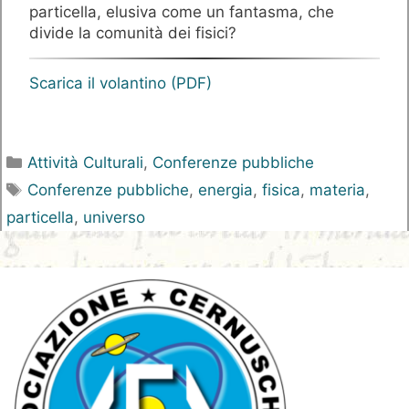
particella, elusiva come un fantasma, che
divide la comunità dei fisici?
Scarica il volantino (PDF)
Categorie
Attività Culturali
,
Conferenze pubbliche
Tag
Conferenze pubbliche
,
energia
,
fisica
,
materia
,
particella
,
universo