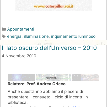
Categorie
Appuntamenti
Tag
energia
,
illuminazione
,
inquinamento luminoso
Il lato oscuro dell’Universo – 2010
4 Novembre 2010
Relatore: Prof. Andrea Grieco
Anche quest’anno abbiamo il piacere di
presentare il consueto il ciclo di incontri in
biblioteca.