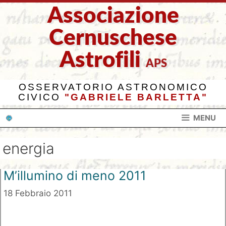
Vai
Associazione
al
contenuto
Cernuschese
Astrofili
APS
OSSERVATORIO ASTRONOMICO
CIVICO
"GABRIELE BARLETTA"
MENU
energia
M’illumino di meno 2011
18 Febbraio 2011