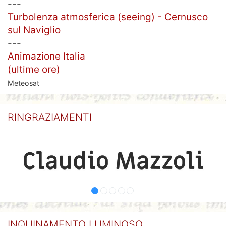
---
Turbolenza atmosferica (seeing) - Cernusco
sul Naviglio
---
Animazione Italia
(ultime ore)
Meteosat
RINGRAZIAMENTI
INQUINAMENTO LUMINOSO