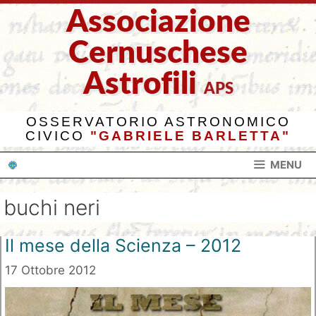
Vai
Associazione
al
contenuto
Cernuschese
Astrofili
APS
OSSERVATORIO ASTRONOMICO
CIVICO
"GABRIELE BARLETTA"
MENU
buchi neri
Il mese della Scienza – 2012
17 Ottobre 2012