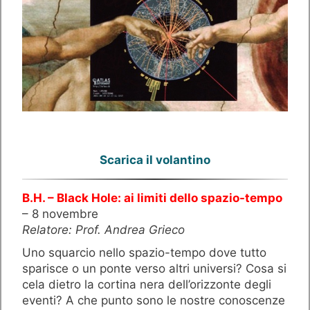
Scarica il volantino
B.H. – Black Hole: ai limiti dello spazio-tempo
– 8 novembre
Relatore: Prof. Andrea Grieco
Uno squarcio nello spazio-tempo dove tutto
sparisce o un ponte verso altri universi? Cosa si
cela dietro la cortina nera dell’orizzonte degli
eventi? A che punto sono le nostre conoscenze