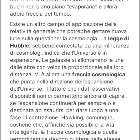
buchi neri piano piano “evaporano” e allora
addio freccia del tempo.
Esiste un altro campo di applicazione della
relatività generale che potrebbe gettare nuova
luce sulla questione: la cosmologia. La
legge di
Hubble
, sebbene contestata da una minoranza
di cosmologi, indica che l’Universo è in
espansione. Le galassie si allontanano le une
dalle altre con velocità proporzionale alla loro
distanza. Vi è allora una
freccia cosmologica
che punta nella direzione dell’espansione
dell’Universo. Il fatto è che i dati osservativi
disponibili non ci permettono ancora di capire
se l’espansione continuerà per sempre o è
destinata ad esaurirsi per dare luogo a una
fase di contrazione. Hawking, comunque,
sostiene che, affinché sia possibile la vita
intelligente, la freccia cosmologica e quella
termodinamica devono puntare nella stessa