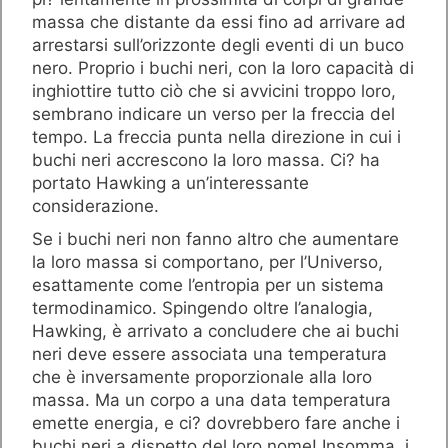
massa che distante da essi fino ad arrivare ad
arrestarsi sull’orizzonte degli eventi di un buco
nero. Proprio i buchi neri, con la loro capacità di
inghiottire tutto ciò che si avvicini troppo loro,
sembrano indicare un verso per la freccia del
tempo. La freccia punta nella direzione in cui i
buchi neri accrescono la loro massa. Ci? ha
portato Hawking a un’interessante
considerazione.
Se i buchi neri non fanno altro che aumentare
la loro massa si comportano, per l’Universo,
esattamente come l’entropia per un sistema
termodinamico. Spingendo oltre l’analogia,
Hawking, è arrivato a concludere che ai buchi
neri deve essere associata una temperatura
che è inversamente proporzionale alla loro
massa. Ma un corpo a una data temperatura
emette energia, e ci? dovrebbero fare anche i
buchi neri a dispetto del loro nome! Insomma, i