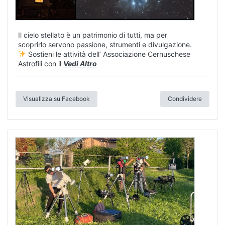
Il cielo stellato è un patrimonio di tutti, ma per
scoprirlo servono passione, strumenti e divulgazione.
Sostieni le attività dell’ Associazione Cernuschese
Astrofili con il
Vedi Altro
Visualizza su Facebook
Condividere
Giornata di prove per i soci ACA in vista dell'eclissi