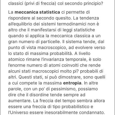
classici (privi di freccia) col secondo principio?
La
meccanica statistica
ci permette di
rispondere al secondo quesito. La tendenza
all’equilibrio dei sistemi termodinamici non è
altro che il manifestarsi di leggi statistiche
quando si applica la meccanica classica a un
gran numero di particelle. Il sistema tende, dal
punto di vista macroscopico, ad evolvere verso
lo stato di massima probabilità. A livello
atomico rimane l’invarianza temporale, è solo
l’enorme numero di atomi coinvolti che rende
alcuni stati macroscopici molto pi? probabili di
altri. Questi stati, si può dimostrare, sono quelli
a cui compete la massima
entropia
. In altre
parole, con un po’ di pessimismo, possiamo
dire che il disordine tende sempre ad
aumentare. La freccia del tempo sembra allora
essere una freccia di tipo probabilistico e
l’Universo essere inesorabilmente condannato.