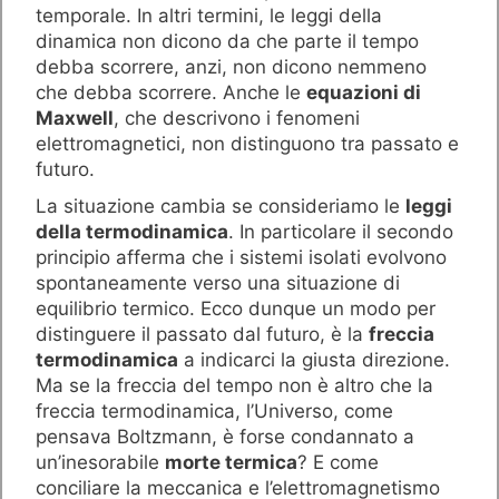
temporale. In altri termini, le leggi della
dinamica non dicono da che parte il tempo
debba scorrere, anzi, non dicono nemmeno
che debba scorrere. Anche le
equazioni di
Maxwell
, che descrivono i fenomeni
elettromagnetici, non distinguono tra passato e
futuro.
La situazione cambia se consideriamo le
leggi
della termodinamica
. In particolare il secondo
principio afferma che i sistemi isolati evolvono
spontaneamente verso una situazione di
equilibrio termico. Ecco dunque un modo per
distinguere il passato dal futuro, è la
freccia
termodinamica
a indicarci la giusta direzione.
Ma se la freccia del tempo non è altro che la
freccia termodinamica, l’Universo, come
pensava Boltzmann, è forse condannato a
un’inesorabile
morte termica
? E come
conciliare la meccanica e l’elettromagnetismo