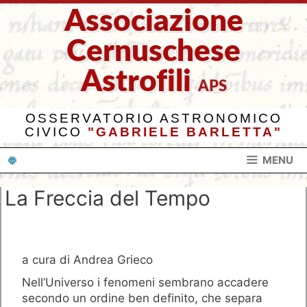
Vai
Associazione
al
contenuto
Cernuschese
Astrofili
APS
OSSERVATORIO ASTRONOMICO
CIVICO
"GABRIELE BARLETTA"
MENU
La Freccia del Tempo
a cura di Andrea Grieco
Nell’Universo i fenomeni sembrano accadere
secondo un ordine ben definito, che separa