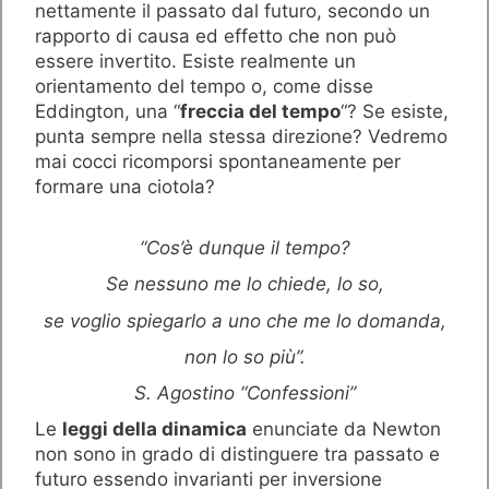
nettamente il passato dal futuro, secondo un
rapporto di causa ed effetto che non può
essere invertito. Esiste realmente un
orientamento del tempo o, come disse
Eddington, una “
freccia del tempo
“? Se esiste,
punta sempre nella stessa direzione? Vedremo
mai cocci ricomporsi spontaneamente per
formare una ciotola?
“Cos’è dunque il tempo?
Se nessuno me lo chiede, lo so,
se voglio spiegarlo a uno che me lo domanda,
non lo so più”.
S. Agostino “Confessioni”
Le
leggi della dinamica
enunciate da Newton
non sono in grado di distinguere tra passato e
futuro essendo invarianti per inversione