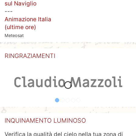
sul Naviglio
---
Animazione Italia
(ultime ore)
Meteosat
RINGRAZIAMENTI
INQUINAMENTO LUMINOSO
Verifica la qualità del cielo nella tua zona di
osservazione consultando
questa mappa