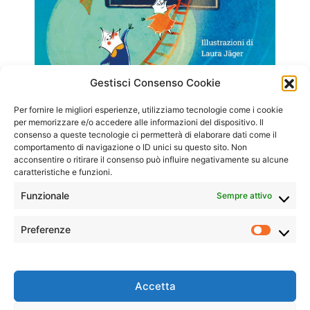
97202000150
Gestisci Consenso Cookie
Per fornire le migliori esperienze, utilizziamo tecnologie come i cookie
per memorizzare e/o accedere alle informazioni del dispositivo. Il
consenso a queste tecnologie ci permetterà di elaborare dati come il
comportamento di navigazione o ID unici su questo sito. Non
acconsentire o ritirare il consenso può influire negativamente su alcune
caratteristiche e funzioni.
Funzionale
Sempre attivo
Preferenze
Prefer
Accetta