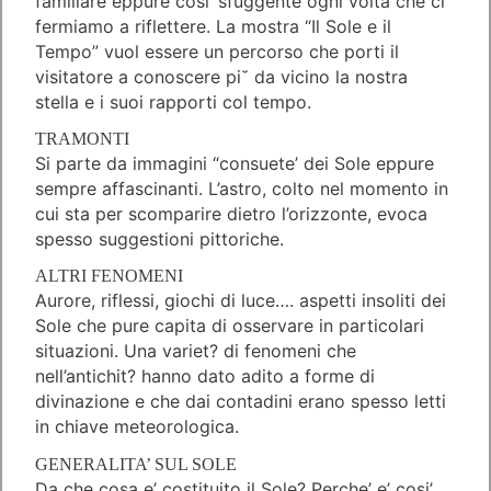
familiare eppure cosi’ sfuggente ogni volta che ci
fermiamo a riflettere. La mostra “Il Sole e il
Tempo” vuol essere un percorso che porti il
visitatore a conoscere pi˘ da vicino la nostra
stella e i suoi rapporti col tempo.
TRAMONTI
Si parte da immagini “consuete’ dei Sole eppure
sempre affascinanti. L’astro, colto nel momento in
cui sta per scomparire dietro l’orizzonte, evoca
spesso suggestioni pittoriche.
ALTRI FENOMENI
Aurore, riflessi, giochi di luce…. aspetti insoliti dei
Sole che pure capita di osservare in particolari
situazioni. Una variet? di fenomeni che
nell’antichit? hanno dato adito a forme di
divinazione e che dai contadini erano spesso letti
in chiave meteorologica.
GENERALITA’ SUL SOLE
Da che cosa e’ costituito il Sole? Perche’ e’ cosi’