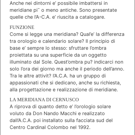
Anche nei dintorni e’ possibile imbattersi in
meridiane pi˘ o meno antiche. Sono presentate
quelle che l’A-C.A. e’ riuscita a catalogare.
FUNZIONE
Come si legge una meridiana? Qual’e’ la differenza
tra orologio e calendario solare? Il principio di
base e’ sempre lo stesso: sfruttare l’ombra
proiettata su una superficie da un oggetto
illuminato dal Sole. Quest’ombra pu? indicarci non
solo l’ora dei giorno ma anche il periodo dell’anno.
Tra le altre attivit? l’A.C.A. ha un gruppo di
appassionati che si dedicano, anche su richiesta,
alla progettazione e realizzazione di meridiane.
LA MERIDIANA DI CERNUSCO
A riprova di quanto detto e’ l’orologio solare
voluto da Don Nando Macchi e realizzato
dall’A.C.A. poi installato sulla facciata sud del
Centro Cardinal Colombo nel 1992.