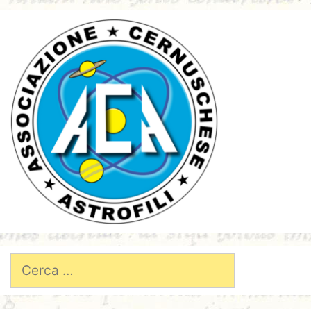
Ricerca
per: