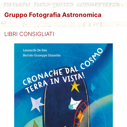
Gruppo Fotografia Astronomica
LIBRI CONSIGLIATI
Giovanni Covone
Rendiconto 2x1000 IRPEF - anno 2016
Copyright 2026 Associazione Cernuschese Astrofili - C.F.: