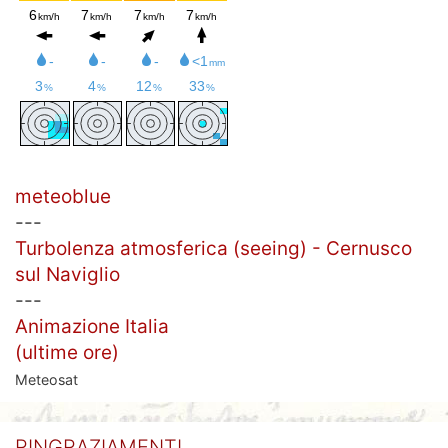
meteoblue
---
Turbolenza atmosferica (seeing) - Cernusco
sul Naviglio
---
Animazione Italia
(ultime ore)
Meteosat
RINGRAZIAMENTI