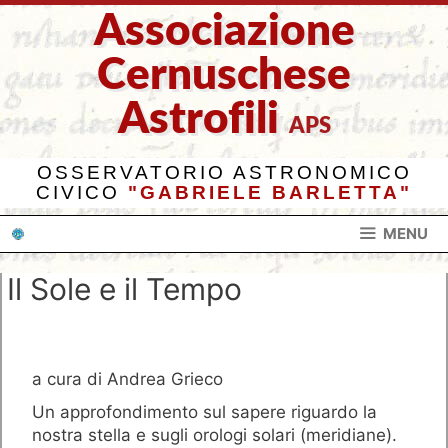
Vai
Associazione
al
contenuto
Cernuschese
Astrofili
APS
OSSERVATORIO ASTRONOMICO
CIVICO
"GABRIELE BARLETTA"
MENU
Il Sole e il Tempo
a cura di Andrea Grieco
Un approfondimento sul sapere riguardo la
nostra stella e sugli orologi solari (meridiane).