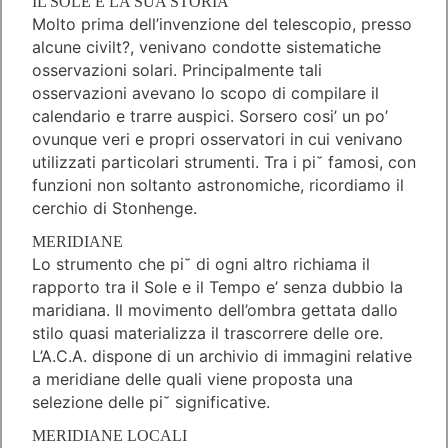
IL SOLE E LA SUA STORIA
Molto prima dell’invenzione del telescopio, presso
alcune civilt?, venivano condotte sistematiche
osservazioni solari. Principalmente tali
osservazioni avevano lo scopo di compilare il
calendario e trarre auspici. Sorsero cosi’ un po’
ovunque veri e propri osservatori in cui venivano
utilizzati particolari strumenti. Tra i pi˘ famosi, con
funzioni non soltanto astronomiche, ricordiamo il
cerchio di Stonhenge.
MERIDIANE
Lo strumento che pi˘ di ogni altro richiama il
rapporto tra il Sole e il Tempo e’ senza dubbio la
maridiana. Il movimento dell’ombra gettata dallo
stilo quasi materializza il trascorrere delle ore.
L’A.C.A. dispone di un archivio di immagini relative
a meridiane delle quali viene proposta una
selezione delle pi˘ significative.
MERIDIANE LOCALI