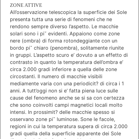
ZONE ATTIVE
All’osservazione telescopica la superficie dei Sole
presenta tutta una serie di fenomeni che ne
rendono sempre diverso l’aspetto. Le macchie
solari sono i pi˘ evidenti. Appaiono come zone
nere (ombra) di forma rotondeggiante con un
bordo pi˘ chiaro (penombra), solitamente riunite
in gruppi. L’aspetto scuro e’ dovuto a un effetto di
contrasto in quanto la temperatura dell’ombra e’
circa 2.000 gradi inferiore a quella delle zone
circostanti. Il numero di macchie visibili
mediamente varia con una periodicit? di circa i 1
anni. A tutt’oggi non si e’ fatta piena luce sulle
cause del fenomeno anche se si sa con certezza
che sono coinvolti campi magnetici locali molto
intensi. In prossimit? delle macchie spesso si
osservano zone pi˘ luminose. Sone le facole,
regioni in cui la temperatura supera di circa 2.000
gradi quella della superficie apparente dei Sole