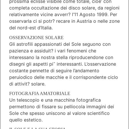
prossima eclisse visibile come totale, cioe’ con
completa occultazione dei disco solare, da regioni
relativamente vicine avverr? l’11 Agosto 1999. Per
osservarla ci si potr? recare in Austria o nelle zone
del nord-est d’Italia.
OSSERVAZIONE SOLARE
Gli astrofili appassionati del Sole seguono con
pazienza e assiduit? i vari fenomeni che
interessano la nostra stella riproducendone con
disegni gli aspetti pi˘ interessanti. L’osservazione
costante pennette di seguire l’andamento
peruiodico delle macchie e il corrispondente ciclo
di attivit? solare.
FOTOGRAFIA AMATORIALE
Un telescopio e una macchina fotografica
permettono di fissare su pelliocola immagini dei
Sole che spesso uniscono al valore scientifico
quello estetico.