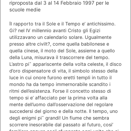
riproposta dal 3 al 14 Febbraio 1997 per le
scuole medie
I
l rapporto tra il Sole e il Tempo e’ antichissimo.
Gi? nel IV millennio avanti Cristo gli Egizi
utilizzavano un calendario solare. Ugualmente
presso altre civilt?, come quella babilonese e
quella cinese, il moto del Sole, assieme a quello
della Luna, misurava il trascorrere del tempo.
L’astro pi˘ appariscente della volta celeste, il disco
d’oro dispensatore di vita, il simbolo stesso della
luce in cui onore furono eretti templi in tutto il
mondo ha da tempo immernorabile scandito i
ritmi dell’esistenza. Forse il concetto stesso di
tempo si e’ affacciato per la prima volta alla
mente dell’uomo dall’osservazione del regolare
succedersi del giorno e della notte. Il tempo, uno
degli enigmi pi˘ grandi! Un fiume che sembra
scorrere inesorabile dal passato al futuro, cosi’