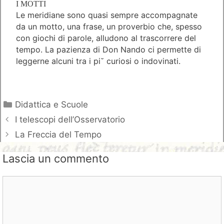
I MOTTI
Le meridiane sono quasi sempre accompagnate
da un motto, una frase, un proverbio che, spesso
con giochi di parole, alludono al trascorrere del
tempo. La pazienza di Don Nando ci permette di
leggerne alcuni tra i pi˘ curiosi o indovinati.
Categorie
Didattica e Scuole
I telescopi dell’Osservatorio
La Freccia del Tempo
Lascia un commento
Commento