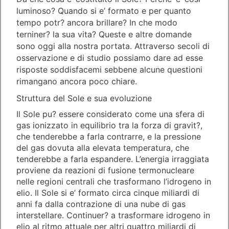
luminoso? Quando si e’ formato e per quanto
tempo potr? ancora brillare? In che modo
terniner? la sua vita? Queste e altre domande
sono oggi alla nostra portata. Attraverso secoli di
osservazione e di studio possiamo dare ad esse
risposte soddisfacemi sebbene alcune questioni
rimangano ancora poco chiare.
Struttura del Sole e sua evoluzione
Il Sole pu? essere considerato come una sfera di
gas ionizzato in equilibrio tra la forza di gravit?,
che tenderebbe a farla contrarre, e la pressione
del gas dovuta alla elevata temperatura, che
tenderebbe a farla espandere. L’energia irraggiata
proviene da reazioni di fusione termonucleare
nelle regioni centrali che trasformano l’idrogeno in
elio. Il Sole si e’ formato circa cinque miliardi di
anni fa dalla contrazione di una nube di gas
interstellare. Continuer? a trasformare idrogeno in
elio al ritmo attuale per altri quattro miliardi di