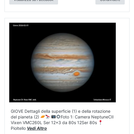
GIOVE Dettagli della superficie (1) e della rotazione
del pianeta (2)
Foto 1: Camera NeptuneCII
Vixen VMC260L Ser 12x3 da 80s 12Ser 80s
Pioltello
Vedi Altro