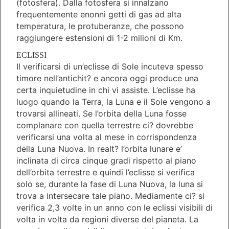
(fotosfera). Dalla fotosfera si innalzano
frequentemente enonni getti di gas ad alta
temperatura, le protuberanze, che possono
raggiungere estensioni di 1-2 milioni di Km.
ECLISSI
Il verificarsi di un’eclisse di Sole incuteva spesso
timore nell’antichit? e ancora oggi produce una
certa inquietudine in chi vi assiste. L’eclisse ha
luogo quando la Terra, la Luna e il Sole vengono a
trovarsi allineati. Se l’orbita della Luna fosse
complanare con quella terrestre ci? dovrebbe
verificarsi una volta al mese in corrispondenza
della Luna Nuova. In realt? l’orbita lunare e’
inclinata di circa cinque gradi rispetto al piano
dell’orbita terrestre e quindi l’eclisse si verifica
solo se, durante la fase di Luna Nuova, la luna si
trova a intersecare tale piano. Mediamente ci? si
verifica 2,3 volte in un anno con le eclissi visibili di
volta in volta da regioni diverse del pianeta. La