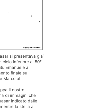
asar si presentava gia’
 cielo inferiore ai 50°
iti: Emanuele al
ento finale su
 e Marco al
ppa il nostro
ma di immagini che
uasar indicato dalle
mentre la stella a