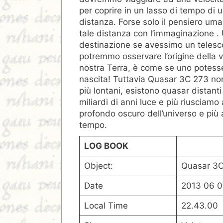
per coprire in un lasso di tempo di 
distanza. Forse solo il pensiero uma
tale distanza con l’immaginazione . U
destinazione se avessimo un telesc
potremmo osservare l’origine della v
nostra Terra, è come se uno potesse
nascita! Tuttavia Quasar 3C 273 non
più lontani, esistono quasar distanti
miliardi di anni luce e più riusciamo 
profondo oscuro dell’universo e più
tempo.
LOG BOOK
Object:
Quasar 3C
Date
2013 06 0
Local Time
22.43.00