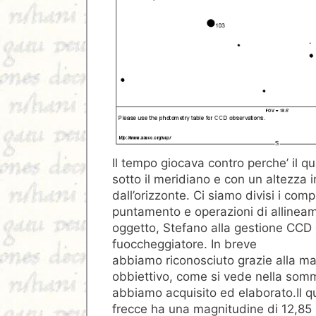
Il tempo giocava contro perche’ il qu
sotto il meridiano e con un altezza in
dall’orizzonte. Ci siamo divisi i comp
puntamento e operazioni di allineam
oggetto, Stefano alla gestione CCD
fuoccheggiatore. In breve
abbiamo riconosciuto grazie alla ma
obbiettivo, come si vede nella som
abbiamo acquisito ed elaborato.Il q
frecce ha una magnitudine di 12,85 