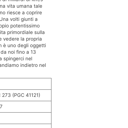
una vita umana tale
no riesce a coprire
na volti giunti a
opio potentissimo
ita primordiale sulla
 vedere la propria
 è uno degli oggetti
 da noi fino a 13
a spingerci nel
 andiamo indietro nel
 273 (PGC 41121)
7