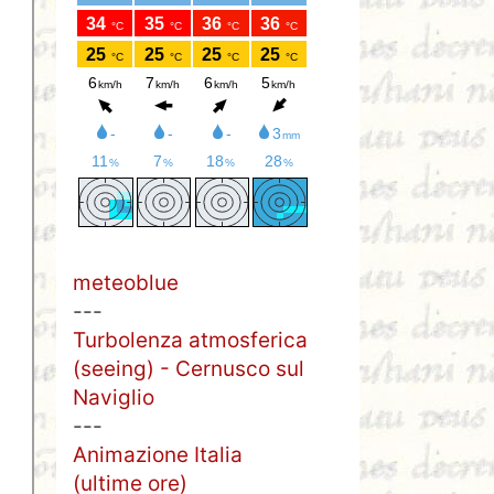
meteoblue
---
Turbolenza atmosferica
(seeing) - Cernusco sul
Naviglio
---
Animazione Italia
(ultime ore)