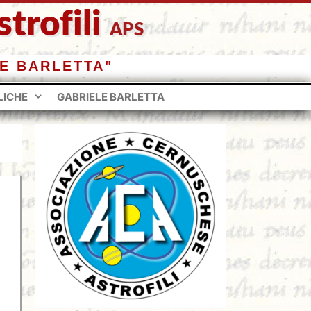
trofili
APS
E BARLETTA"
LICHE
GABRIELE BARLETTA