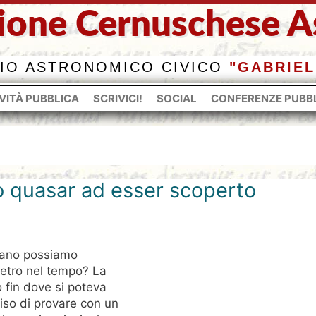
ione Cernuschese As
IO ASTRONOMICO CIVICO
"GABRIEL
VITÀ PUBBLICA
SCRIVICI!
SOCIAL
CONFERENZE PUBB
o quasar ad esser scoperto
ntano possiamo
ietro nel tempo? La
 fin dove si poteva
ciso di provare con un