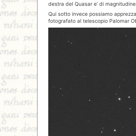
destra del Quasar e’ di magnitudine
Qui sotto invece possiamo apprezza
fotografato al telescopio Palomar O