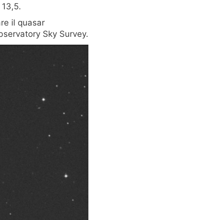
 13,5.
re il quasar
bservatory Sky Survey.