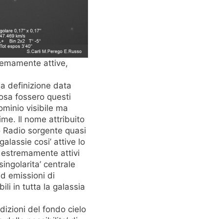
tremamente attive,
la definizione data
cosa fossero questi
ominio visibile ma
ime. Il nome attribuito
o Radio sorgente quasi
alassie cosi’ attive lo
o estremamente attivi
singolarita’ centrale
d emissioni di
ili in tutta la galassia
izioni del fondo cielo