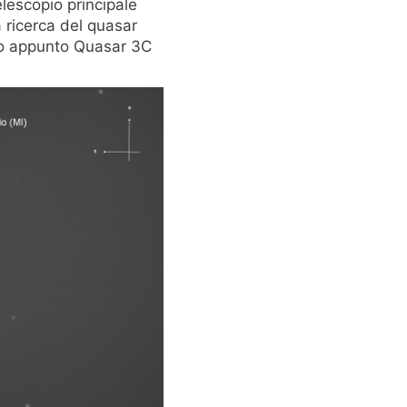
lescopio principale
a ricerca del quasar
elo appunto Quasar 3C