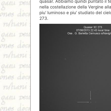
quasar. Abbiamo quindi puntato il te
nella costellazione della Vergine all
piu’ luminoso e piu’ studiato del ci
273.