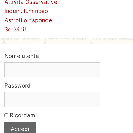
Attività Osservative
Inquin. luminoso
Astrofilo risponde
Scrivici!
Nome utente
Password
Ricordami