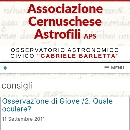
Vai
Associazione
al
contenuto
Cernuschese
Astrofili
APS
OSSERVATORIO ASTRONOMICO
CIVICO
"GABRIELE BARLETTA"
MENU
consigli
Osservazione di Giove /2. Quale
oculare?
11 Settembre 2011