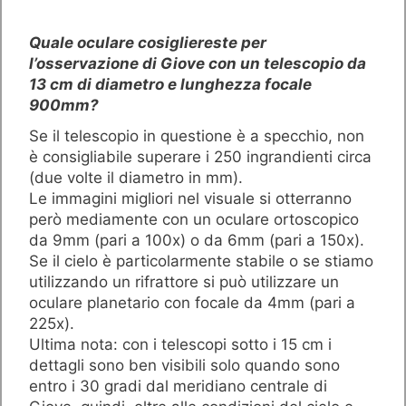
Quale oculare cosigliereste per
l’osservazione di Giove con un telescopio da
13 cm di diametro e lunghezza focale
900mm?
Se il telescopio in questione è a specchio, non
è consigliabile superare i 250 ingrandienti circa
(due volte il diametro in mm).
Le immagini migliori nel visuale si otterranno
però mediamente con un oculare ortoscopico
da 9mm (pari a 100x) o da 6mm (pari a 150x).
Se il cielo è particolarmente stabile o se stiamo
utilizzando un rifrattore si può utilizzare un
oculare planetario con focale da 4mm (pari a
225x).
Ultima nota: con i telescopi sotto i 15 cm i
dettagli sono ben visibili solo quando sono
entro i 30 gradi dal meridiano centrale di