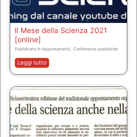
Il Mese della Scienza 2021
[online]
Pubblicato in
Appuntamenti
,
Conferenze pubbliche
Il
Leggi tutto
Mese
della
Scienza
2021
[online]