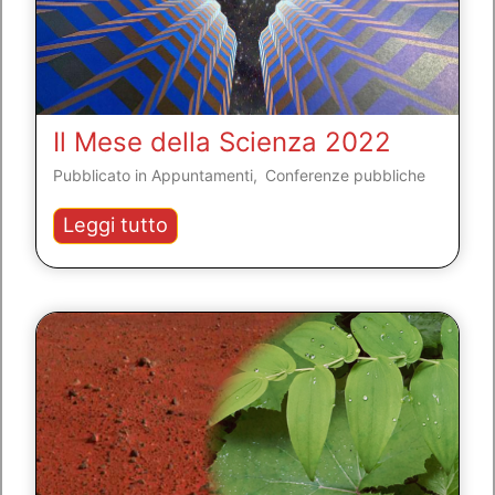
Il Mese della Scienza 2022
Pubblicato in
Appuntamenti
,
Conferenze pubbliche
Il
Leggi tutto
Mese
della
Scienza
2022