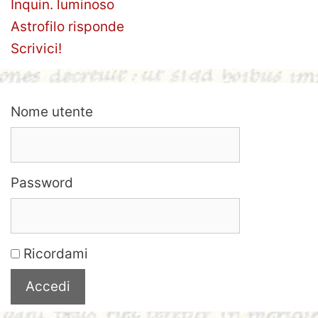
Inquin. luminoso
Astrofilo risponde
Scrivici!
Nome utente
Password
Ricordami