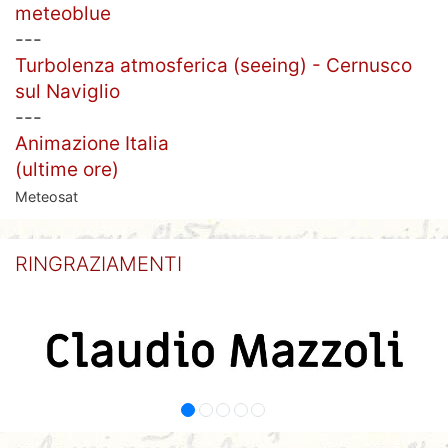
meteoblue
---
Turbolenza atmosferica (seeing) - Cernusco
sul Naviglio
---
Animazione Italia
(ultime ore)
Meteosat
RINGRAZIAMENTI
INQUINAMENTO LUMINOSO