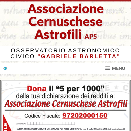
Vai
Associazione
al
contenuto
Cernuschese
Astrofili
APS
OSSERVATORIO ASTRONOMICO
CIVICO
"GABRIELE BARLETTA"
MENU