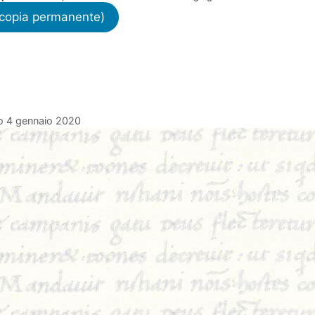
e (copia permanente)
to 4 gennaio 2020