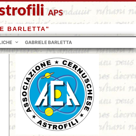
trofili
APS
E BARLETTA"
LICHE
GABRIELE BARLETTA