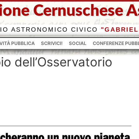
ione Cernuschese As
IO ASTRONOMICO CIVICO
"GABRIEL
VITÀ PUBBLICA
SCRIVICI!
SOCIAL
CONFERENZE PUBB
io dell’Osservatorio