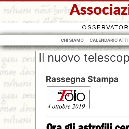
Vai
Associaz
al
contenuto
OSSERVATOR
CHI SIAMO
CALENDARIO ATTI
Il nuovo telescop
Rassegna Stampa