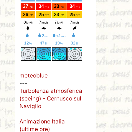
meteoblue
---
Turbolenza atmosferica
(seeing) - Cernusco sul
Naviglio
---
Animazione Italia
(ultime ore)