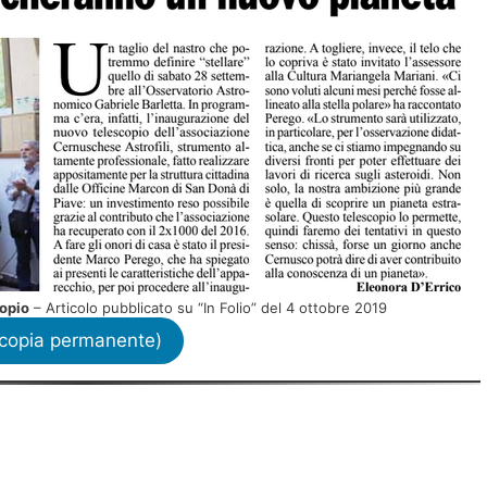
opio
– Articolo pubblicato su “In Folio” del 4 ottobre 2019
e (copia permanente)