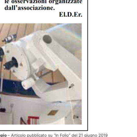
opio
– Articolo pubblicato su “In Folio” del 21 giugno 2019