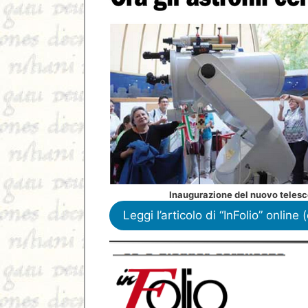
Inaugurazione del nuovo telesc
Leggi l’articolo di “InFolio” onlin