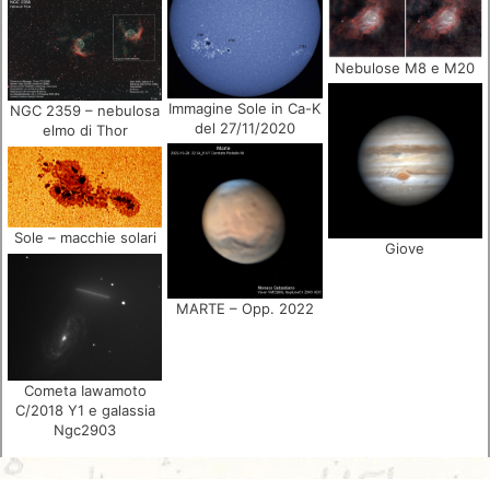
Nebulose M8 e M20
Immagine Sole in Ca-K
NGC 2359 – nebulosa
del 27/11/2020
elmo di Thor
Sole – macchie solari
Giove
MARTE – Opp. 2022
Cometa Iawamoto
C/2018 Y1 e galassia
Ngc2903