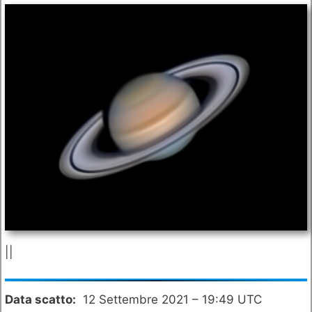
||
Data scatto:
12 Settembre 2021 – 19:49 UTC