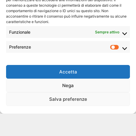
consenso a queste tecnologie ci permetterà di elaborare dati come il
comportamento di navigazione o ID unici su questo sito. Non
acconsentire o ritirare il consenso può influire negativamente su alcune
Ricordami
caratteristiche e funzioni.
Funzionale
Sempre attivo
Preferenze
Prefer
Accetta
Nega
Salva preferenze