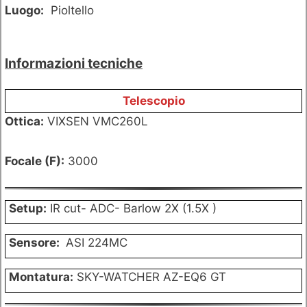
Luogo:
Pioltello
Informazioni tecniche
Telescopio
Ottica:
VIXSEN VMC260L
Focale (F):
3000
Setup:
IR cut- ADC- Barlow 2X (1.5X )
Sensore:
ASI 224MC
Montatura:
SKY-WATCHER AZ-EQ6 GT