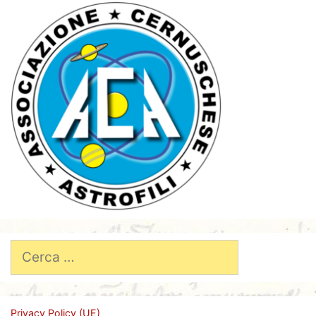
Ricerca
per:
Privacy Policy (UE)