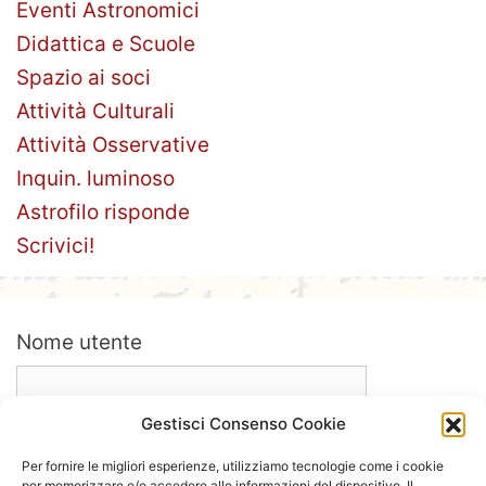
Eventi Astronomici
Didattica e Scuole
Spazio ai soci
Attività Culturali
Attività Osservative
Inquin. luminoso
Astrofilo risponde
Scrivici!
Nome utente
Gestisci Consenso Cookie
Password
Per fornire le migliori esperienze, utilizziamo tecnologie come i cookie
per memorizzare e/o accedere alle informazioni del dispositivo. Il