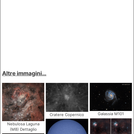
Altre immagini…
Galassia M101
Cratere Copernico
Nebulosa Laguna
(M8) Dettaglio