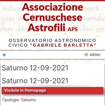
Vai
Associazione
al
contenuto
Cernuschese
Astrofili
APS
OSSERVATORIO ASTRONOMICO
CIVICO
"GABRIELE BARLETTA"
MENU
Saturno 12-09-2021
Saturno 12-09-2021
Visibile in Homepage
Tipologia:
Saturno