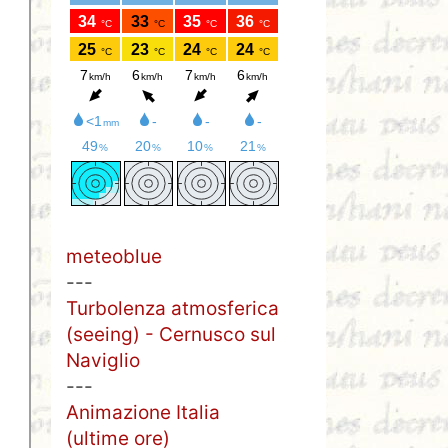
meteoblue
---
Turbolenza atmosferica
(seeing) - Cernusco sul
Naviglio
---
Animazione Italia
(ultime ore)