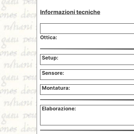
Informazioni tecniche
Ottica:
Setup:
Sensore:
Montatura:
Elaborazione: