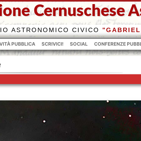
ione Cernuschese As
IO ASTRONOMICO CIVICO
"GABRIEL
VITÀ PUBBLICA
SCRIVICI!
SOCIAL
CONFERENZE PUBB
e