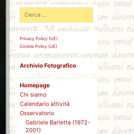
Ricerca
per:
Privacy Policy (UE)
Cookie Policy (UE)
Archivio Fotografico
Homepage
Chi siamo
Calendario attività
Osservatorio
Gabriele Barletta (1972-
2001)