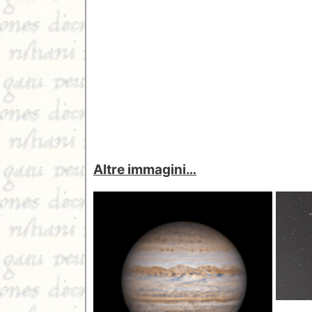
Altre immagini…