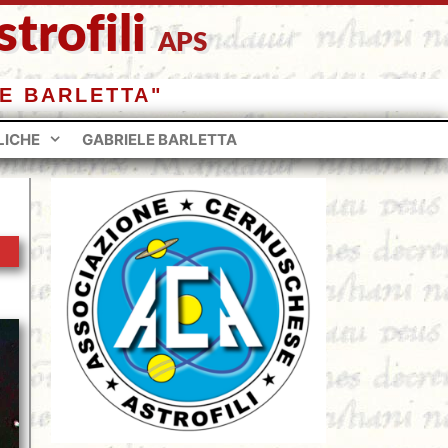
trofili
APS
E BARLETTA"
LICHE
GABRIELE BARLETTA