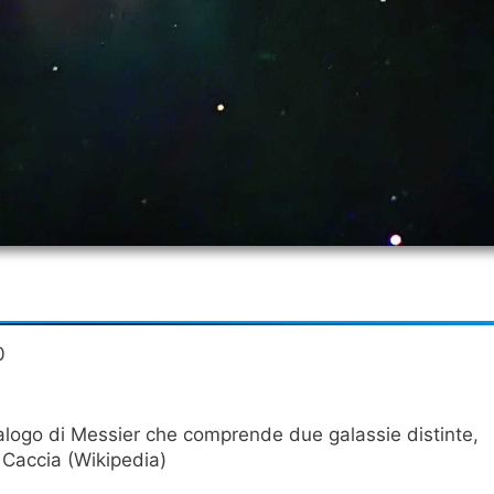
0
alogo di Messier che comprende due galassie distinte,
 Caccia (Wikipedia)